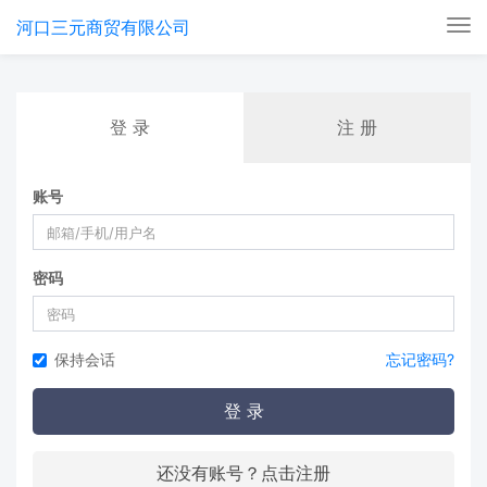
河口三元商贸有限公司
Tog
nav
登 录
注 册
账号
密码
保持会话
忘记密码?
登 录
还没有账号？点击注册