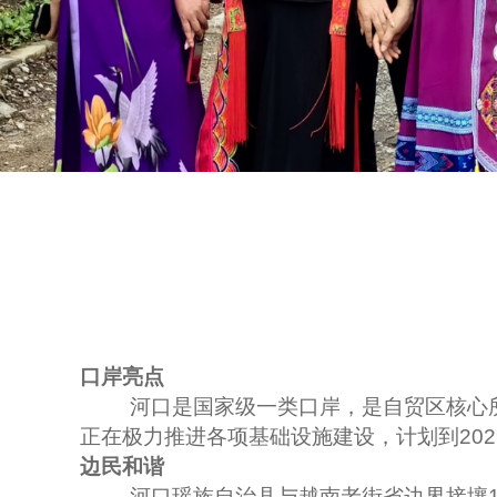
口岸亮点
河口是国家级一类口岸，是自贸区核心
正在极力推进各项基础设施建设，计划到2029
边民和谐
河口瑶族自治县与越南老街省边界接壤18