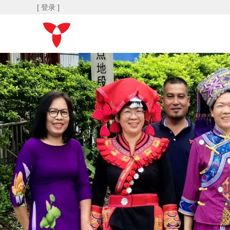
[ 登录 ]