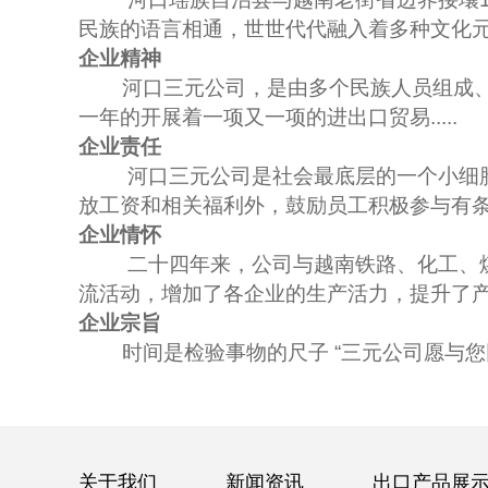
民族的语言相通，世世代代融入着多种文化元素，
企业精神
河口三元公司，是由多个民族人员组成、相
一年的开展着一项又一项的进出口贸易.....
企业责任
河口三元公司是社会最底层的一个小细胞，
放工资和相关福利外，鼓励员工积极参与有
企业情怀
二十四年来，公司与越南铁路、化工、煤炭
流活动，增加了各企业的生产活力，提升了产品质
企业宗旨
时间是检验事物的尺子 “三元公司愿与您
关于我们
新闻资讯
出口产品展