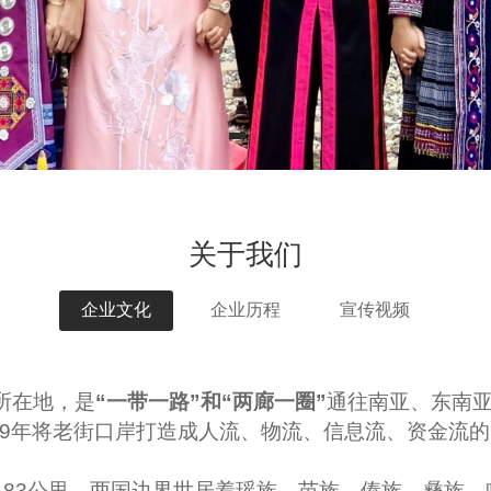
关于我们
企业文化
企业历程
宣传视频
所在地，是
“一带一路”和“两廊一圈”
通往南亚、东南
年将老街口岸打造成人流、物流、信息流、资金流的国际平
3公里，两国边界世居着瑶族、苗族、傣族、彝族、