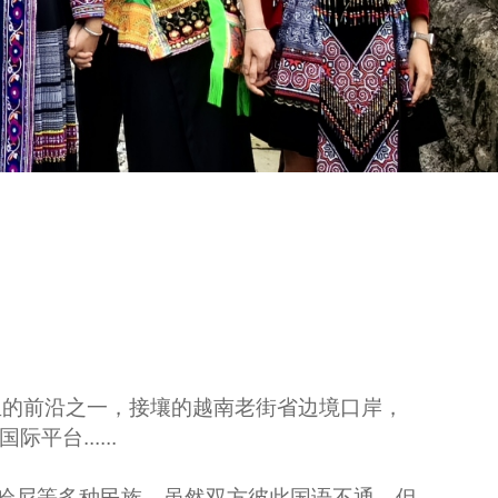
亚的前沿之一，接壤的越南老街省边境口岸，
台......
哈尼等多种民族，虽然双方彼此国语不通，但