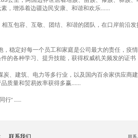
增添着边疆边民安康、和谐和欢乐......
互包容、互敬、团结、和谐的团队，在口岸前沿发
稳定好每一个员工和家庭是公司最大的责任，疫情3
条件的各种学习、提升技能，获得权威机关频发的证书
、建筑、电力等多行业，以及国内百余家供应商建
量和贸易效率获得多赢......
同行
” ......
示
联系我们
联系