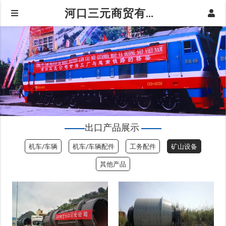
河口三元商贸有限公司|矿山设备
出口产品展示
机车/车辆
机车/车辆配件
工务配件
矿山设备
其他产品